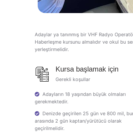
Adaylar ya tanınmış bir VHF Radyo Operatör
Haberleşme kursunu almalıdır ve okul bu serti
yerleştirmelidir.
Kursa başlamak için
Gerekli koşullar
Adayların 18 yaşından büyük olmaları
gerekmektedir.
Denizde geçirilen 25 gün ve 800 mil, bun
arasında 2 gün kaptan/yürütücü olarak
geçirilmelidir.