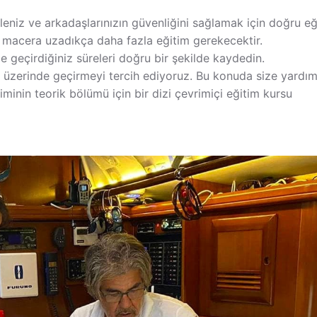
ileniz ve arkadaşlarınızın güvenliğini sağlamak için doğru e
a macera uzadıkça daha fazla eğitim gerekecektir.
 geçirdiğiniz süreleri doğru bir şekilde kaydedin.
z üzerinde geçirmeyi tercih ediyoruz. Bu konuda size yardım
iminin teorik bölümü için bir dizi çevrimiçi eğitim kursu