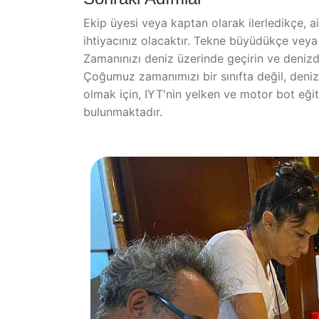
Ekip üyesi veya kaptan olarak ilerledikçe, a
ihtiyacınız olacaktır. Tekne büyüdükçe vey
Zamanınızı deniz üzerinde geçirin ve denizde
Çoğumuz zamanımızı bir sınıfta değil, deni
olmak için, IYT'nin yelken ve motor bot eğit
bulunmaktadır.