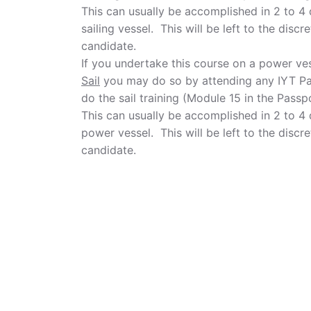
This can usually be accomplished in 2 to 4
sailing vessel. This will be left to the dis
candidate.
If you undertake this course on a power ve
Sail
you may do so by attending any IYT Par
do the sail training (Module 15 in the Pass
This can usually be accomplished in 2 to 4
power vessel. This will be left to the disc
candidate.
78%