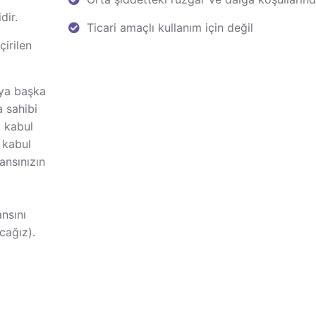
dir.
Ticari amaçlı kullanım için değil
irilen
ya başka
a sahibi
ı kabul
 kabul
ansınızın
ansını
cağız).