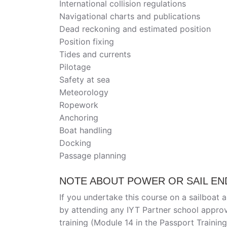
International collision regulations
Navigational charts and publications
Dead reckoning and estimated position
Position fixing
Tides and currents
Pilotage
Safety at sea
Meteorology
Ropework
Anchoring
Boat handling
Docking
Passage planning
NOTE ABOUT POWER OR SAIL E
If you undertake this course on a sailboat 
by attending any IYT Partner school appro
training (Module 14 in the Passport Traini