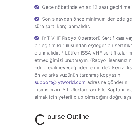
Gece nöbetinde en az 12 saat geçirilmeli
Son sınavdan önce minimum denizde geç
süre şartı karşılanmalıdır.
IYT VHF Radyo Operatörü Sertifikası ve
bir eğitim kuruluşundan eşdeğer bir sertifik
olunmalıdır. * Lütfen ISSA VHF sertifikaların
etmediğimizi unutmayın. (Radyo lisansınızın
edilip edilmeyeceğinden emin değilseniz, lis
ön ve arka yüzünün taranmış kopyasını
support@iytworld.com
adresine gönderin.
Lisansınızın IYT Uluslararası Filo Kaptanı lis
almak için yeterli olup olmadığını doğrulaya
C
ourse Outline