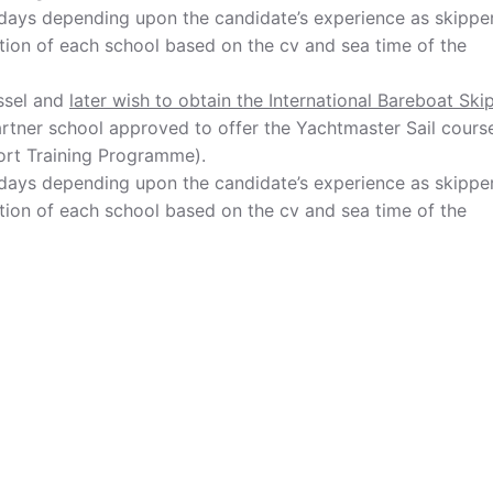
 days depending upon the candidate’s experience as skipper
cretion of each school based on the cv and sea time of the
ssel and
later wish to obtain the International Bareboat Ski
tner school approved to offer the Yachtmaster Sail cours
port Training Programme).
 days depending upon the candidate’s experience as skipper
retion of each school based on the cv and sea time of the
54%
35%