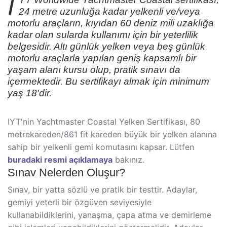
I
24 metre uzunluğa kadar yelkenli ve/veya
motorlu araçların, kıyıdan 60 deniz mili uzaklığa
kadar olan sularda kullanımı için bir yeterlilik
belgesidir. Altı günlük yelken veya beş günlük
motorlu araçlarla yapılan geniş kapsamlı bir
yaşam alanı kursu olup, pratik sınavı da
içermektedir. Bu sertifikayı almak için minimum
yaş 18'dir.
IYT'nin Yachtmaster Coastal Yelken Sertifikası, 80
metrekareden/861 fit kareden büyük bir yelken alanına
sahip bir yelkenli gemi komutasını kapsar. Lütfen
buradaki resmi açıklamaya
bakınız.
Sınav Nelerden Oluşur?
Sınav, bir yatta sözlü ve pratik bir testtir. Adaylar,
gemiyi yeterli bir özgüven seviyesiyle
kullanabildiklerini, yanaşma, çapa atma ve demirleme