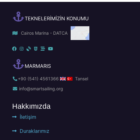
TEKNELERİMİZİN KONUMU
Cairos Marina - DATCA
MARMARIS
+90 (541) 4561366
Tansel
info@smartsailing.org
Hakkımızda
İletişim
Duraklarımız