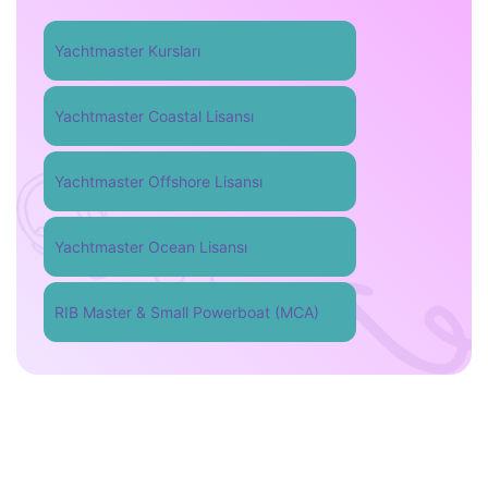
Yachtmaster Kursları
Yachtmaster Coastal Lisansı
Yachtmaster Offshore Lisansı
Yachtmaster Ocean Lisansı
RIB Master & Small Powerboat (MCA)