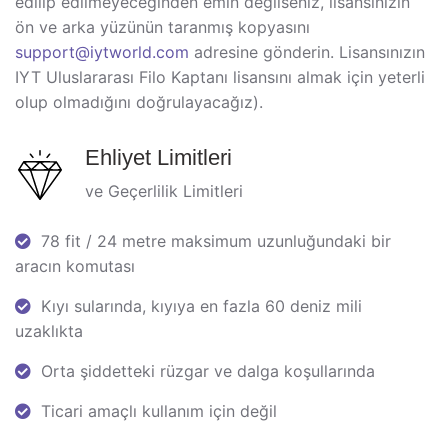
edilip edilmeyeceğinden emin değilseniz, lisansınızın
ön ve arka yüzünün taranmış kopyasını
support@iytworld.com
adresine gönderin. Lisansınızın
IYT Uluslararası Filo Kaptanı lisansını almak için yeterli
olup olmadığını doğrulayacağız).
Ehliyet Limitleri
ve Geçerlilik Limitleri
78 fit / 24 metre maksimum uzunluğundaki bir
aracın komutası
Kıyı sularında, kıyıya en fazla 60 deniz mili
uzaklıkta
Orta şiddetteki rüzgar ve dalga koşullarında
Ticari amaçlı kullanım için değil