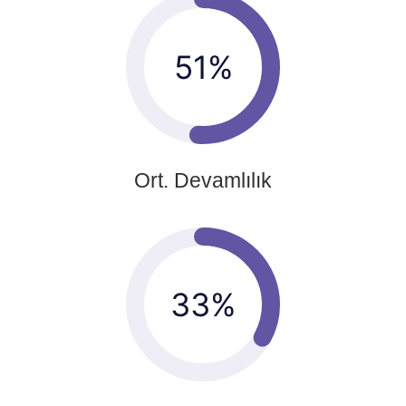
54%
Ort. Devamlılık
35%