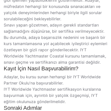
gibi işlemleri yapabildiklerini göstermelidir. Adaylar,
müfredatın herhangi bir konusunda sınanacakları ve
yatçılık deneyimlerinden herhangi biriyle ilgili sorular
sorulabileceğini bekleyebilirler.
Sınavı yapan gözetmen, adayın gerekli standartları
sağlamadığını düşünürse, bir sertifika verilmeyecektir.
Bu durumda, adaya başarısızlık nedenini ve başarılı bir
kurs tamamlamasına yol açabilecek iyileştirici eylemleri
özetleyen bir gizli rapor gönderilecektir. IYT
Worldwide Yachtmaster Coastal kursunu tamamlamak,
sınavı geçme ve sertifikanızı alma garantisi değildir.
Kayıt İçin Nasıl Başvurabilirim?
Adaylar, bu kursu sunan herhangi bir IYT Worldwide
Partner Okulu'na başvurabilirler.
IYT Worldwide Yachtmaster sertifikasyon kurslarına
başvurmak için, ayrıntılı bir yatçılık özgeçmişi, IYT
eğitim okulunuza gönderilmelidir.
Sonraki Adımlar