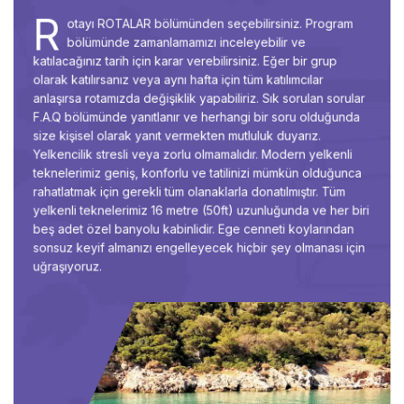
R
otayı ROTALAR bölümünden seçebilirsiniz. Program
bölümünde zamanlamamızı inceleyebilir ve
katılacağınız tarih için karar verebilirsiniz. Eğer bir grup
olarak katılırsanız veya aynı hafta için tüm katılımcılar
anlaşırsa rotamızda değişiklik yapabiliriz. Sık sorulan sorular
F.A.Q bölümünde yanıtlanır ve herhangi bir soru olduğunda
size kişisel olarak yanıt vermekten mutluluk duyarız.
Yelkencilik stresli veya zorlu olmamalıdır. Modern yelkenli
teknelerimiz geniş, konforlu ve tatilinizi mümkün olduğunca
rahatlatmak için gerekli tüm olanaklarla donatılmıştır. Tüm
yelkenli teknelerimiz 16 metre (50ft) uzunluğunda ve her biri
beş adet özel banyolu kabinlidir. Ege cenneti koylarından
sonsuz keyif almanızı engelleyecek hiçbir şey olmanası için
uğraşıyoruz.