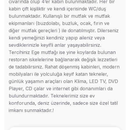
civarında olup 4’er kabin bulunmaktadır. Her bir
kabin çift kişiliktir ve kendi içerisinde WC/duş
bulunmaktadır. Kullanışlı bir mutfak ve mutfak
ekipmanları (buzdolabı, buzluk, ocak, fırın ve
diğer mutfak gereçleri ) ile donatılmıştır. Dilerseniz
kendi yemeğinizi kendiniz yapıp aileniz veya
sevdiklerinizle keyifli anlar yaşayabilirsiniz.
Tercihiniz Ege mutfağı ise yine koylarda bulunan
restoran iskelelerine bağlanarak değişik lezzetleri
de tadabilirsiniz. Rahat döşenmiş kabinleri, modern
mobilyaları ile yolculuğa keyif katan tekneler,
günlük yaşamın araçları olan Klima, LED TV, DVD
Player, CD çalar ve internet gibi donanımları da
bulundurmaktadır. Teknelerimiz size ev
konforunda, deniz üzerinde, sadece size özel tatil
imkanı sunmaktadır.!