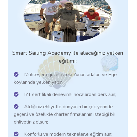
Smart Sailing Academy ile alacağınız yelken
eğitimi:
Muhteşem güzellikteki Yunan adaları ve Ege
koylarında yelken yapın;
IYT sertifikalı deneyimli hocalardan ders alın;
Aldığınız ehliyetle dünyanın bir çok yerinde
geçerli ve özellikle charter firmalarının istediği bir
ehliyetiniz olsun;
Konforlu ve modern teknelerle eğitim alın;