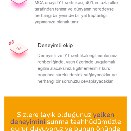
MCA onaylı IYT sertifikası, 40'tan fazla ülke
tarafından tanınır ve dünyanın neredeyse
herhangi bir yerinde bir yat kaptanlığı
yapmanıza olanak tanır.
Deneyimli ekip
Deneyimli ve IYT sertifikalı eğitmenlerimiz
rehberliğinde, yatın üzerinde uygulamalı
eğitim alacaksınız. Eğitmenlerimiz kurs
boyunca sürekli destek sağlayacaklar ve
herhangi bir sorunuzu cevaplayacaklar.
Sizlere layık olduğunuz
yelken
deneyimini
sunma taahhüdümüzle
gurur duyuyoruz ve bunun önünde