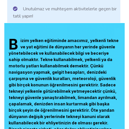
Unutulmaz ve muhteşem aktivitelerle geçen bir
tatil yapın!
B
izim yelken eğitiminde amacımız, yelkenli tekne
ve yat eğitimi ile dünyanın her yerinde güvenle
yönetebilecek ve kullanabilecek bilgi ve beceriye
sahip olmaktır. Tekne kullanabilmek, yelkenli ya da
motorlu yatları kullanabilmek demektir. Çünkü
navigasyon yapmak, gelgit hesapları, denizdeki
çarpışma ve güvenlik kuralları, meteoroloji, güvenlik
gibi birçok konunun öğrenilmesini gerektirir. Sadece
tekneyi yelkenle götürebilmek yetmeyecektir çünkü,
tekneyi güvenle yanaştırabilmek, limandan ayrılmak,
çapalamak, denizden insan kurtarmak gibi başka
birçok şeyin de öğrenilmesini gerektirir. Öte yandan
dünyanın değişik yerlerinde tekneyi kanuni olarak
kullanabilecek bir ehliyetinizin de olması gerekir.