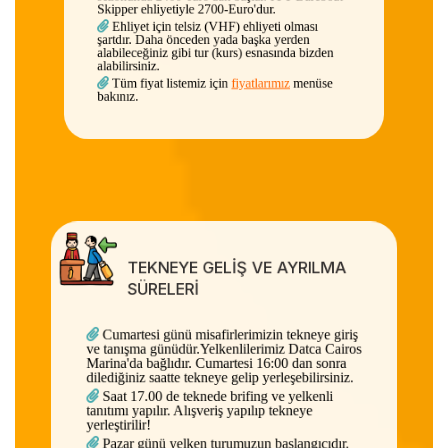
Skipper ehliyetiyle 2700-Euro'dur.
Ehliyet için telsiz (VHF) ehliyeti olması
şartdır. Daha önceden yada başka yerden
alabileceğiniz gibi tur (kurs) esnasında bizden
alabilirsiniz.
Tüm fiyat listemiz için
fiyatlarımız
menüse
bakınız.
TEKNEYE GELİŞ VE AYRILMA
SÜRELERİ
Cumartesi günü misafirlerimizin tekneye giriş
ve tanışma günüdür.Yelkenlilerimiz Datca Cairos
Marina'da bağlıdır. Cumartesi 16:00 dan sonra
dilediğiniz saatte tekneye gelip yerleşebilirsiniz.
Saat 17.00 de teknede brifing ve yelkenli
tanıtımı yapılır. Alışveriş yapılıp tekneye
yerleştirilir!