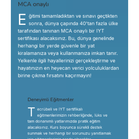
MCA onaylı
E
ğitimi tamamladıktan ve sınavı geçtikten
sonra, dünya çapında 40'tan fazla ülke
tarafından tanınan MCA onaylı bir IYT
sertifikası alacaksınız. Bu, dünya genelinde
herhangi bir yerde güvenle bir yat
kiralamanıza veya kullanmanıza imkan tanır.
Yelkenle ilgili hayallerinizi gerçekleştirme ve
hayatınızın en heyecan verici yolculuklardan
birine çıkma fırsatını kaçırmayın!
Deneyimli Eğitmenler
T
ecrübeli ve IYT sertifikalı
eğitmenlerimizin rehberliğinde, lüks ve
tam donanımlı yatlarımızda pratik eğitim
alacaksınız. Kurs boyunca sürekli destek
sunmak ve herhangi bir sorunuzu yanıtlamak