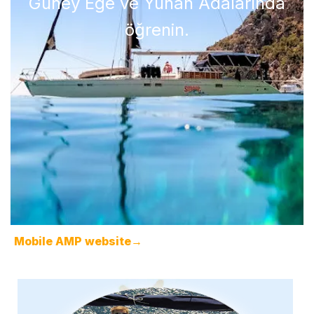
Güney Ege ve Yunan Adalarında
öğrenin.
Mobile AMP website→