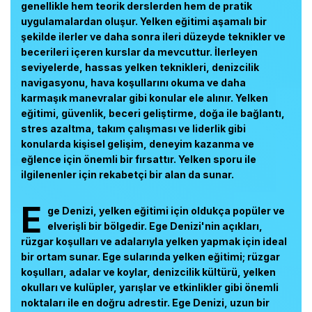
genellikle hem teorik derslerden hem de pratik
uygulamalardan oluşur. Yelken eğitimi aşamalı bir
şekilde ilerler ve daha sonra ileri düzeyde teknikler ve
becerileri içeren kurslar da mevcuttur. İlerleyen
seviyelerde, hassas yelken teknikleri, denizcilik
navigasyonu, hava koşullarını okuma ve daha
karmaşık manevralar gibi konular ele alınır. Yelken
eğitimi, güvenlik, beceri geliştirme, doğa ile bağlantı,
stres azaltma, takım çalışması ve liderlik gibi
konularda kişisel gelişim, deneyim kazanma ve
eğlence için önemli bir fırsattır. Yelken sporu ile
ilgilenenler için rekabetçi bir alan da sunar.
E
ge Denizi, yelken eğitimi için oldukça popüler ve
elverişli bir bölgedir. Ege Denizi'nin açıkları,
rüzgar koşulları ve adalarıyla yelken yapmak için ideal
bir ortam sunar. Ege sularında yelken eğitimi; rüzgar
koşulları, adalar ve koylar, denizcilik kültürü, yelken
okulları ve kulüpler, yarışlar ve etkinlikler gibi önemli
noktaları ile en doğru adrestir. Ege Denizi, uzun bir