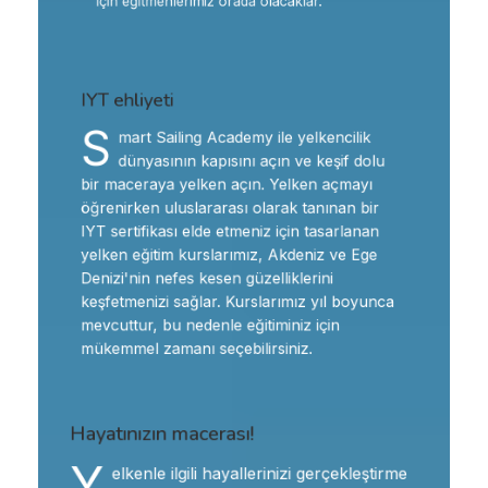
için eğitmenlerimiz orada olacaklar.
IYT ehliyeti
S
mart Sailing Academy ile yelkencilik
dünyasının kapısını açın ve keşif dolu
bir maceraya yelken açın. Yelken açmayı
öğrenirken uluslararası olarak tanınan bir
IYT sertifikası elde etmeniz için tasarlanan
yelken eğitim kurslarımız, Akdeniz ve Ege
Denizi'nin nefes kesen güzelliklerini
keşfetmenizi sağlar. Kurslarımız yıl boyunca
mevcuttur, bu nedenle eğitiminiz için
mükemmel zamanı seçebilirsiniz.
Hayatınızın macerası!
Y
elkenle ilgili hayallerinizi gerçekleştirme