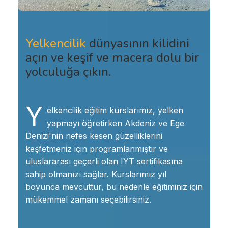
Yelkencilik
dünyasının kilidini
açın ve keşif ve macera dolu bir
yolculuğa çıkın.
Y
elkencilik eğitim kurslarımız, yelken
yapmayı öğretirken Akdeniz ve Ege
Denizi'nin nefes kesen güzelliklerini
keşfetmeniz için programlanmıştır ve
uluslararası geçerli olan IYT sertifikasına
sahip olmanızı sağlar. Kurslarımız yıl
boyunca mevcuttur, bu nedenle eğitiminiz için
mükemmel zamanı seçebilirsiniz.