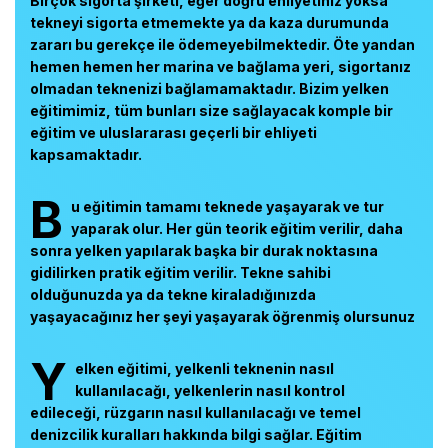
Birçok sigorta şirketi, eğer doğru ehliyetiniz yoksa
tekneyi sigorta etmemekte ya da kaza durumunda
zararı bu gerekçe ile ödemeyebilmektedir. Öte yandan
hemen hemen her marina ve bağlama yeri, sigortanız
olmadan teknenizi bağlamamaktadır. Bizim yelken
eğitimimiz, tüm bunları size sağlayacak komple bir
eğitim ve uluslararası geçerli bir ehliyeti
kapsamaktadır.
B
u eğitimin tamamı teknede yaşayarak ve tur
yaparak olur. Her gün teorik eğitim verilir, daha
sonra yelken yapılarak başka bir durak noktasına
gidilirken pratik eğitim verilir. Tekne sahibi
olduğunuzda ya da tekne kiraladığınızda
yaşayacağınız her şeyi yaşayarak öğrenmiş olursunuz
Y
elken eğitimi, yelkenli teknenin nasıl
kullanılacağı, yelkenlerin nasıl kontrol
edileceği, rüzgarın nasıl kullanılacağı ve temel
denizcilik kuralları hakkında bilgi sağlar. Eğitim