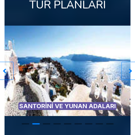
TUR PLANLARI
Nİ VE YUNAN ADALARI
MİKONOS VE