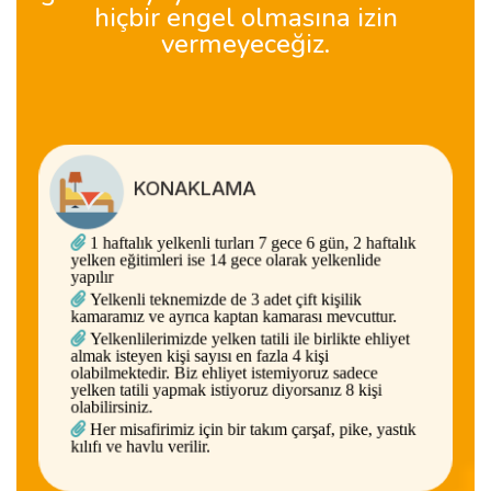
hiçbir engel olmasına izin
vermeyeceğiz.
KONAKLAMA
1 haftalık yelkenli turları 7 gece 6 gün, 2 haftalık
yelken eğitimleri ise 14 gece olarak yelkenlide
yapılır
Yelkenli teknemizde de 3 adet çift kişilik
kamaramız ve ayrıca kaptan kamarası mevcuttur.
Yelkenlilerimizde yelken tatili ile birlikte ehliyet
almak isteyen kişi sayısı en fazla 4 kişi
olabilmektedir. Biz ehliyet istemiyoruz sadece
yelken tatili yapmak istiyoruz diyorsanız 8 kişi
olabilirsiniz.
Her misafirimiz için bir takım çarşaf, pike, yastık
kılıfı ve havlu verilir.