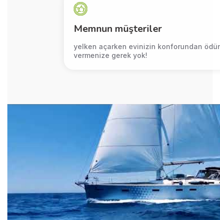
Memnun müşteriler
yelken açarken evinizin konforundan ödün
vermenize gerek yok!