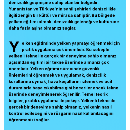
denizcilik geçmişine sahip olan bir bölgedir.
Yunanistan ve Türkiye'nin sahil şehirleri denizcilikle
ilgili zengin bir kültür ve mirasa sahiptir. Bu bölgede
yelken eğitimi almak, denizcilik geleneği ve kültürüne
daha fazla aşina olmanızı sağlar.
Y
elken eğitiminde yelken yapmayı öğrenmek için
pratik uygulama çok önemlidir. Bu sebeple,
yelkenli tekne ile gerçek bir deneyime sahip olmanız
açısından eğitimi bir tekne üzerinde almanız çok
önemlidir. Yelken eğitimi sürecinde güvenlik
önlemlerini öğrenmek ve uygulamak, denizcilik
kurallarına uymak, hava koşullarını izlemek ve acil
durumlarla başa çıkabilme gibi beceriler ancak tekne
üzerinde deneyimlenerek öğrenilir. Temel teorik
bilgiler, pratik uygulama ile pekişir. Yelkenli tekne ile
gerçek bir deneyime sahip olmanız, yelkenin nasıl
kontrol edileceğini ve rüzgarın nasıl kullanılacağını
öğrenmenizi sağlar.